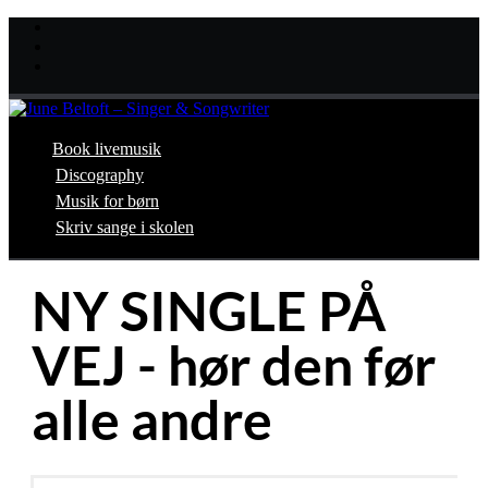
Book livemusik
Discography
Musik for børn
Skriv sange i skolen
NY SINGLE PÅ
VEJ - hør den før
alle andre