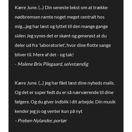
Kære June. (...) Din seneste tekst om at trække
nødbremsen ramte noget meget centralt hos
mig....jeg har læst og lyttet til den mange gange
siden Jeg synes det er skønt og generøst at du
deler ud fra 'laboratoriet', hvor dine flotte sange
bliver til. Mere af det - og tak!
-
Malene Brix Pilegaard, selvstændig​​​
Kære June. (...) jeg har fået læst dine nyheds mails.
Og det er super fedt du er så nærværende til dine
følgere. Og du giver indblik i dit arbejde. Din musik
kender jeg jo og venter kun på nyt
- Preben Nylander, portør