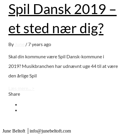
Spil Dansk 2019 –
et sted nær dig?
By
June
/ 7 years ago
Skal din kommune være Spil Dansk-kommune i
2019? Musikbranchen har udnævnt uge 44 til at være
den årlige Spil
Læs mere... >
Share
June Beltoft │info@junebeltoft.com