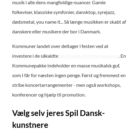
musik i alle dens mangfoldige nuancer. Gamle
folkeviser, klassiske symfonier, dansktop, syrejazz,
dødsmetal, you name it... Så længe musikken er skabt af
danskere eller musikere der bor i Danmark.
Kommuner landet over deltager i festen ved at
investere i de såkaldte
Spil Dansk-Kommunepakker
. En
Kommunepakke indeholder en masse musikalsk guf,
som I får for næsten ingen penge. Først og fremmest en
stribe koncertarrangementer - men også workshops,
konferencer og hjælp til promotion.
Vælg selv jeres Spil Dansk-
kunstnere