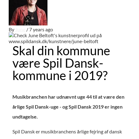
By
June
/ 7 years ago
Skal din kommune
være Spil Dansk-
kommune i 2019?
Musikbranchen har udnævnt uge 44 til at være den
årlige Spil Dansk-uge - og
Spil Dansk 2019 er ingen
undtagelse.
Spil Dansk er musikbranchens årlige fejring af dansk