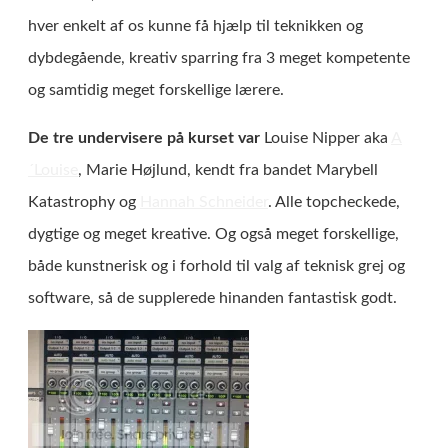
hver enkelt af os kunne få hjælp til teknikken og
dybdegående, kreativ sparring fra 3 meget kompetente
og samtidig meget forskellige lærere.
De tre undervisere på kurset var
Louise Nipper aka
A
´Louise
, Marie Højlund, kendt fra bandet Marybell
Katastrophy og
Hannah Schneider
. Alle topcheckede,
dygtige og meget kreative. Og også meget forskellige,
både kunstnerisk og i forhold til valg af teknisk grej og
software, så de supplerede hinanden fantastisk godt.