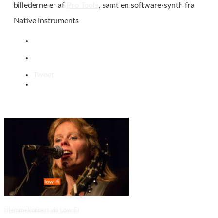
billederne er af
Pro Tools
, samt en software-synth fra
Native Instruments
Tweet
Hjemmekoncert via Low-Fi