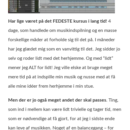
Har lige været på det FEDESTE kursus i lang tid!
4
dage, som handlede om musikindspilning og en masse
forskellige måder at forholde sig til det på. I måneder
har jeg glædet mig som en vanvittig til det. Jeg sidder jo
selv og roder lidt med det herhjemme. Og med “lidt”
mener jeg ALT for lidt! Jeg ville elske at bruge meget
mere tid på at indspille min musik og nusse med at få
alle mine idéer frem herhjemme i min stue.
Men der er jo også meget andet der skal passes
. Ting,
som ind i mellem kan være lidt trivielle og tager tid, men
som er nødvendige at få gjort, for at jeg i sidste ende
kan leve af musikken. Noget af en balancegang – for