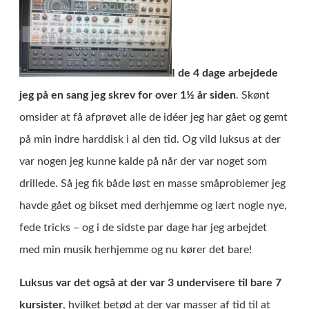
I de 4 dage arbejdede
jeg på en sang jeg skrev for over 1½ år siden
. Skønt
omsider at få afprøvet alle de idéer jeg har gået og gemt
på min indre harddisk i al den tid. Og vild luksus at der
var nogen jeg kunne kalde på når der var noget som
drillede. Så jeg fik både løst en masse småproblemer jeg
havde gået og bikset med derhjemme og lært nogle nye,
fede tricks – og i de sidste par dage har jeg arbejdet
med min musik herhjemme og nu kører det bare!
Luksus var det også at der var 3 undervisere til bare 7
kursister
, hvilket betød at der var masser af tid til at