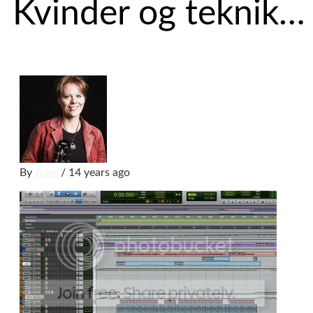
Kvinder og teknik…
By
June
/ 14 years ago