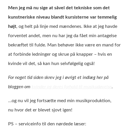
Men jeg må nu sige at såvel det tekniske som det
kunstneriske niveau blandt kursisterne var temmelig
højt
, og helt på linje med mændenes. Ikke at jeg havde
forventet andet, men nu har jeg da fået min antagelse
bekræftet til fulde. Man behøver ikke være en mand for
at forbinde ledninger og skrue på knapper – hvis en
kvinde vil det, så kan hun selvfølgelig også!
For noget tid siden skrev jeg i øvrigt et indlæg her på
bloggen om
kvinder og deres forhold til musikudøvelse
.
…og nu vil jeg fortsætte med min musikproduktion,
nu hvor det er blevet sjovt igen!
PS – serviceinfo til den nørdede læser: