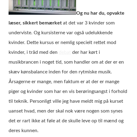
Og nu har du, opvakte
læser, sikkert bemærket
at det var 3 kvinder som
underviste. Og kursisterne var også udelukkende
kvinder. Dette kursus er nemlig specielt rettet mod
kvinder, i tråd med den
debat
der har kørt i
musikbrancen i noget tid, som handler om at der er en
skæv kønsbalance inden for den rytmiske musik.
Årsagerne er mange, men faktum er at der er mange
piger og kvinder som har en vis berøringsangst i forhold
til teknik. Personligt ville jeg have meldt mig på kurset
uanset hvad, men der skal nok være nogen som synes
det er rart ikke at føle at de skulle leve op til mænd og
deres kunnen.