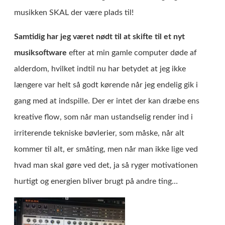
musikken SKAL der være plads til!
Samtidig har jeg været nødt til at skifte til et nyt
musiksoftware
efter at min gamle computer døde af
alderdom, hvilket indtil nu har betydet at jeg ikke
længere var helt så godt kørende når jeg endelig gik i
gang med at indspille. Der er intet der kan dræbe ens
kreative flow, som når man ustandselig render ind i
irriterende tekniske bøvlerier, som måske, når alt
kommer til alt, er småting, men når man ikke lige ved
hvad man skal gøre ved det, ja så ryger motivationen
hurtigt og energien bliver brugt på andre ting…