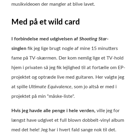
musikvideoen der mangler at blive lavet.
Med på et wild card
I forbindelse med udgivelsen af
Shooting Star
-
singlen
fik jeg lige brugt nogle af mine 15 minutters
fame på TV-skærmen. Der kom nemlig lige et TV-hold
hjem i privaten så jeg fik lejlighed til at fortælle om EP-
projektet og optræde live med guitaren. Her valgte jeg
at spille
Ultimate Equivalence
, som jo altså er med i
projektet på min "måske-liste".
Hvis jeg havde alle penge i hele verden,
ville jeg for
længst have udgivet et full blown dobbelt-vinyl album
med det hele! Jeg har i hvert fald sange nok til det.