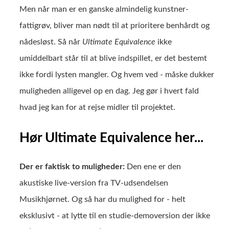
Men når man er en ganske almindelig kunstner-
fattigrøv, bliver man nødt til at prioritere benhårdt og
nådesløst. Så når
Ultimate Equivalence
ikke
umiddelbart står til at blive indspillet, er det bestemt
ikke fordi lysten mangler. Og hvem ved - måske dukker
muligheden alligevel op en dag. Jeg gør i hvert fald
hvad jeg kan for at rejse midler til projektet.
Hør Ultimate Equivalence her...
Der er faktisk to muligheder:
Den ene er den
akustiske live-version fra TV-udsendelsen
Musikhjørnet. Og så har du mulighed for - helt
eksklusivt - at lytte til en studie-demoversion der ikke