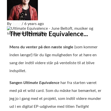
By
June
/ 6 years ago
The Ultimate Equivalence...
Mens du venter på den næste single
(som kommer
inden længe!) får du lige muligheden for at høre en
sang der indtil videre står på venteliste til at blive
indspillet.
Sangen
Ultimate Equivalence
har fra starten været
med på et wild card. Som du måske har bemærket, er
jeg jo i gang med et projekt, som indtil videre munder
ud i en digital EP-udgivelse med titlen
Twilight